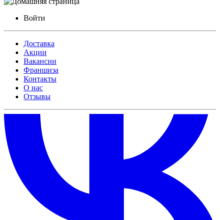
Войти
Доставка
Акции
Вакансии
Франшиза
Контакты
О нас
Отзывы