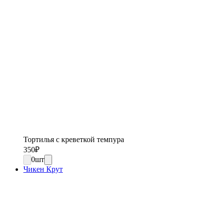
Тортилья с креветкой темпура
350
₽
0
шт
Чикен Крут