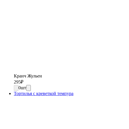
Кранч Жульен
295
₽
0
шт
Тортилья с креветкой темпура