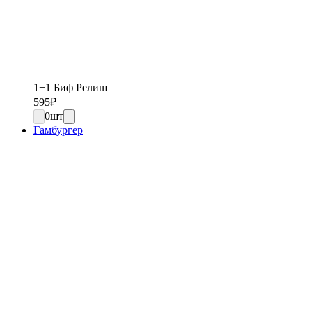
1+1 Биф Релиш
595
₽
0
шт
Гамбургер