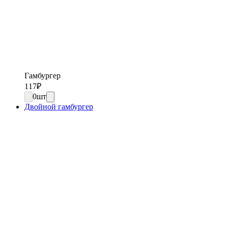
Гамбургер
117
₽
0
шт
Двойной гамбургер