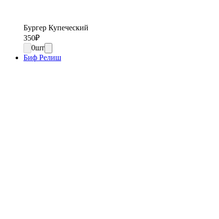
Бургер Купеческий
350
₽
0
шт
Биф Релиш