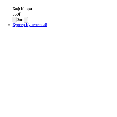
Биф Карри
350
₽
0
шт
Бургер Купеческий