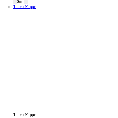
0
шт
Чикен Карри
Чикен Карри