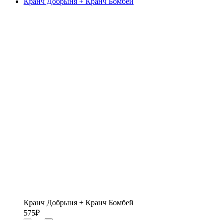
Кранч Добрыня + Кранч Бомбей
Кранч Добрыня + Кранч Бомбей
575
₽