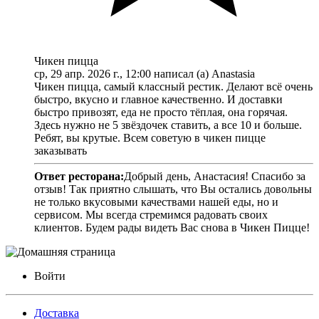
Чикен пицца
ср, 29 апр. 2026 г., 12:00 написал (а) Anastasia
Чикен пицца, самый классный рестик. Делают всё очень
быстро, вкусно и главное качественно. И доставки
быстро привозят, еда не просто тёплая, она горячая.
Здесь нужно не 5 звёздочек ставить, а все 10 и больше.
Ребят, вы крутые. Всем советую в чикен пицце
заказывать
Ответ ресторана:
Добрый день, Анастасия! Спасибо за
отзыв! Так приятно слышать, что Вы остались довольны
не только вкусовыми качествами нашей еды, но и
сервисом. Мы всегда стремимся радовать своих
клиентов. Будем рады видеть Вас снова в Чикен Пицце!
Войти
Доставка